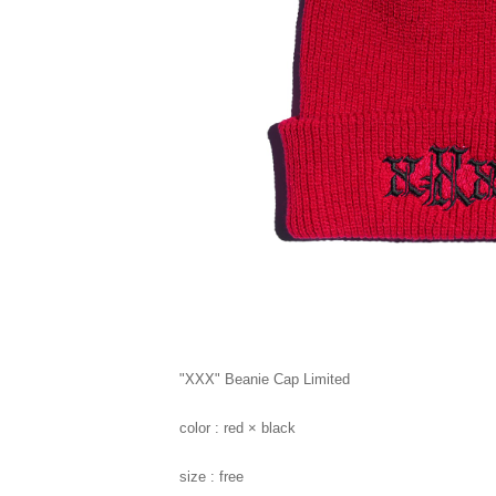
"XXX" Beanie Cap Limited
color : red × black
size : free