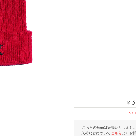
3
¥
SO
こちらの商品は完売いたしまし
入荷などについて
こちら
よりお