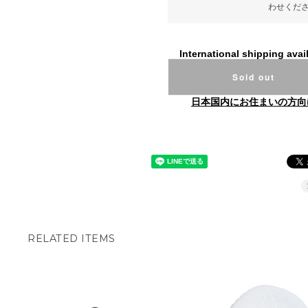
わせくだ
International shipping avai
Sold out
日本国内にお住まいの方向
RELATED ITEMS